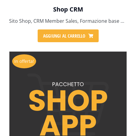
Shop CRM
Sito Shop, CRM Member Sales, Formazione base per l'uso del sito
AGGIUNGI AL CARRELLO
In offerta!