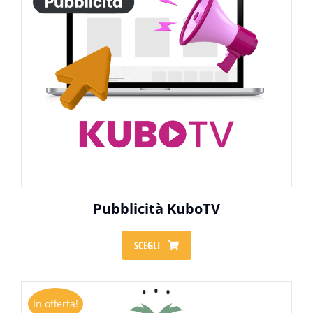
Pubblicità KuboTV
SCEGLI
In offerta!