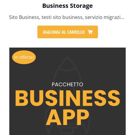
Business Storage
Sito Business, testi sito business, servizio migrazione mail, SPAZIO 50 GB PER EMAIL, VM CON 2 vCPU, 4 GB DI RAM, 40 GB STORAGE + VM DI BACKUP, 6 ore grafiche
AGGIUNGI AL CARRELLO
In offerta!