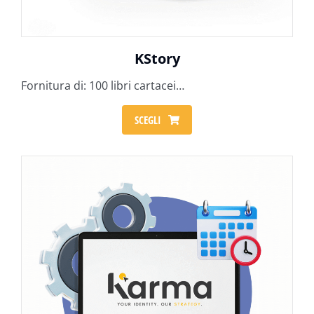
KStory
Fornitura di: 100 libri cartacei…
SCEGLI