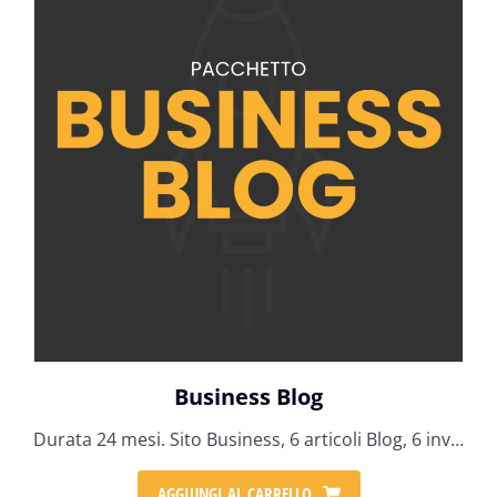
Business Blog
Durata 24 mesi. Sito Business, 6 articoli Blog, 6 invii newsletter, 6 ore tecniche
AGGIUNGI AL CARRELLO