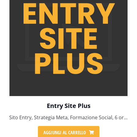
Entry Site Plus
Sito Entry, Strategia Meta, Formazione Social, 6 ore tecniche
AGGIUNGI AL CARRELLO