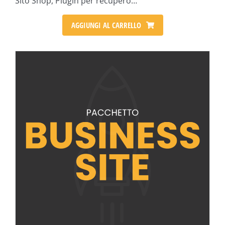
Sito Shop, Plugin per recupero…
AGGIUNGI AL CARRELLO