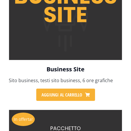
Business Site
Sito business, testi sito business, 6 ore grafiche
AGGIUNGI AL CARRELLO
In offerta!