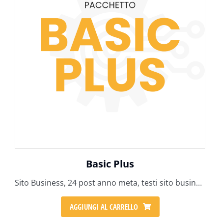
Basic Plus
Sito Business, 24 post anno meta, testi sito business, 6 ore grafiche
AGGIUNGI AL CARRELLO