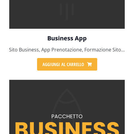
Business App
Sito Business, App Prenotazione, Formazione Sito o App, 6 ore tecniche
AGGIUNGI AL CARRELLO